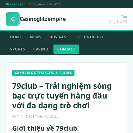
Breaking:
Thursday, August 6, 2026
Thu
C
Casinoglitzempire
Aug 6, 2026
HOME
NEWS
BUSINESS
TECHNOLOGY
SPORTS
CASINO
CONTACT
GAMBLING STRATEGIES & GUIDES
79club – Trải nghiệm sòng
bạc trực tuyến hàng đầu
với đa dạng trò chơi
admin • December 16, 2025
Giới thiệu về 79club