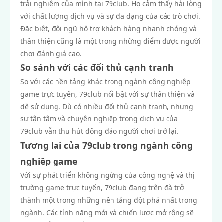
trải nghiệm của mình tại 79club. Họ cảm thấy hài lòng
với chất lượng dịch vụ và sự đa dạng của các trò chơi.
Đặc biệt, đội ngũ hỗ trợ khách hàng nhanh chóng và
thân thiện cũng là một trong những điểm được người
chơi đánh giá cao.
So sánh với các đối thủ cạnh tranh
So với các nền tảng khác trong ngành công nghiệp
game trực tuyến, 79club nổi bật với sự thân thiện và
dễ sử dụng. Dù có nhiều đối thủ cạnh tranh, nhưng
sự tận tâm và chuyên nghiệp trong dịch vụ của
79club vẫn thu hút đông đảo người chơi trở lại.
Tương lai của 79club trong ngành công
nghiệp game
Với sự phát triển không ngừng của công nghệ và thị
trường game trực tuyến, 79club đang trên đà trở
thành một trong những nền tảng đột phá nhất trong
ngành. Các tính năng mới và chiến lược mở rộng sẽ