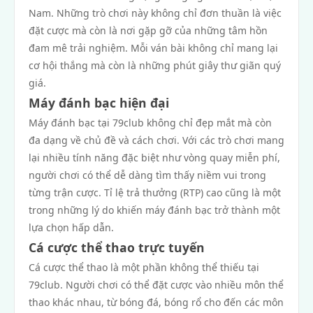
Nam. Những trò chơi này không chỉ đơn thuần là việc
đặt cược mà còn là nơi gặp gỡ của những tâm hồn
đam mê trải nghiệm. Mỗi ván bài không chỉ mang lại
cơ hội thắng mà còn là những phút giây thư giãn quý
giá.
Máy đánh bạc hiện đại
Máy đánh bạc tại 79club không chỉ đẹp mắt mà còn
đa dạng về chủ đề và cách chơi. Với các trò chơi mang
lại nhiều tính năng đặc biệt như vòng quay miễn phí,
người chơi có thể dễ dàng tìm thấy niềm vui trong
từng trận cược. Tỉ lệ trả thưởng (RTP) cao cũng là một
trong những lý do khiến máy đánh bạc trở thành một
lựa chọn hấp dẫn.
Cá cược thể thao trực tuyến
Cá cược thể thao là một phần không thể thiếu tại
79club. Người chơi có thể đặt cược vào nhiều môn thể
thao khác nhau, từ bóng đá, bóng rổ cho đến các môn