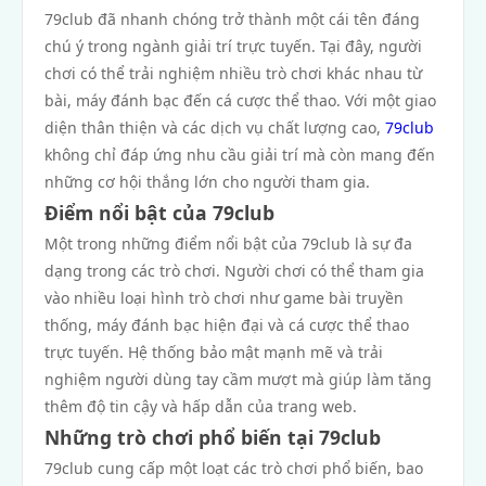
79club đã nhanh chóng trở thành một cái tên đáng
chú ý trong ngành giải trí trực tuyến. Tại đây, người
chơi có thể trải nghiệm nhiều trò chơi khác nhau từ
bài, máy đánh bạc đến cá cược thể thao. Với một giao
diện thân thiện và các dịch vụ chất lượng cao,
79club
không chỉ đáp ứng nhu cầu giải trí mà còn mang đến
những cơ hội thắng lớn cho người tham gia.
Điểm nổi bật của 79club
Một trong những điểm nổi bật của 79club là sự đa
dạng trong các trò chơi. Người chơi có thể tham gia
vào nhiều loại hình trò chơi như game bài truyền
thống, máy đánh bạc hiện đại và cá cược thể thao
trực tuyến. Hệ thống bảo mật mạnh mẽ và trải
nghiệm người dùng tay cầm mượt mà giúp làm tăng
thêm độ tin cậy và hấp dẫn của trang web.
Những trò chơi phổ biến tại 79club
79club cung cấp một loạt các trò chơi phổ biến, bao