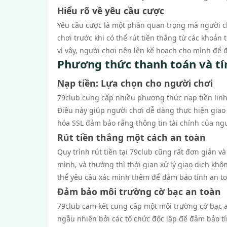
Hiểu rõ về yêu cầu cược
Yêu cầu cược là một phần quan trọng mà người ch
chơi trước khi có thể rút tiền thắng từ các khoả
vì vậy, người chơi nên lên kế hoạch cho mình để
Phương thức thanh toán và tí
Nạp tiền: Lựa chọn cho người chơi
79club cung cấp nhiều phương thức nạp tiền linh
Điều này giúp người chơi dễ dàng thực hiện giao
hóa SSL đảm bảo rằng thông tin tài chính của ng
Rút tiền thắng một cách an toàn
Quy trình rút tiền tại 79club cũng rất đơn giản 
mình, và thường thì thời gian xử lý giao dịch kh
thể yêu cầu xác minh thêm để đảm bảo tính an to
Đảm bảo môi trường cờ bạc an toàn
79club cam kết cung cấp một môi trường cờ bạc an
ngẫu nhiên bởi các tổ chức độc lập để đảm bảo tí