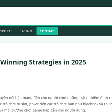
SPORTS
CASINO
CONTACT
 Winning Strategies in 2025
 tuyến nổi bật, mang đến cho người chơi những trải nghiệm đỉnh c
 trò chơi từ slot, poker đến các trò chơi bàn như blackjack và roule
và môi trường chơi game hấp dẫn cho người dùng.