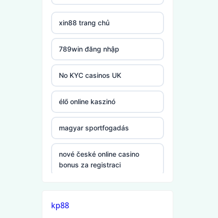
xin88 trang chủ
non gamstop
casinos
789win đăng nhập
non gamstop
casinos
No KYC casinos UK
non gamstop
élő online kaszinó
casinos
magyar sportfogadás
non gamstop
casinos
nové české online casino
bonus za registraci
non gamstop
casinos
mezinárodní online casino
kp88
non gamstop
online casino zahranicni