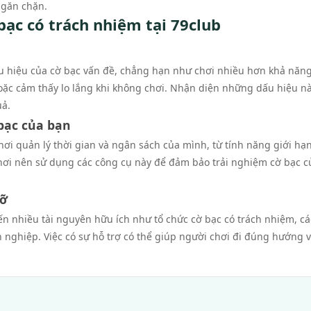
ngăn chặn.
bạc có trách nhiệm tại 79club
u hiệu của cờ bạc vấn đề, chẳng hạn như chơi nhiều hơn khả năng
oặc cảm thấy lo lắng khi không chơi. Nhận diện những dấu hiệu nà
uả.
bạc của bạn
ơi quản lý thời gian và ngân sách của mình, từ tính năng giới hạ
hơi nên sử dụng các công cụ này để đảm bảo trải nghiệm cờ bạc c
đỡ
ến nhiều tài nguyên hữu ích như tổ chức cờ bạc có trách nhiệm, cá
 nghiệp. Việc có sự hỗ trợ có thể giúp người chơi đi đúng hướng v