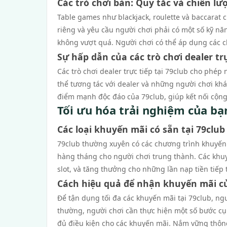
Các trò chơi bàn: Quy tắc và chiến lư
Table games như blackjack, roulette và baccarat c
riêng và yêu cầu người chơi phải có một số kỹ năn
không vượt quá. Người chơi có thể áp dụng các ch
Sự hấp dẫn của các trò chơi dealer tr
Các trò chơi dealer trực tiếp tại 79club cho phép
thể tương tác với dealer và những người chơi khá
điểm mạnh độc đáo của 79club, giúp kết nối cộng
Tối ưu hóa trải nghiệm của bạ
Các loại khuyến mãi có sẵn tại 79club
79club thường xuyên có các chương trình khuyến
hàng tháng cho người chơi trung thành. Các khuy
slot, và tăng thưởng cho những lần nạp tiền tiếp 
Cách hiệu quả để nhận khuyến mãi c
Để tận dụng tối đa các khuyến mãi tại 79club, ng
thường, người chơi cần thực hiện một số bước cụ 
đủ điều kiện cho các khuyến mãi. Nắm vững thông 