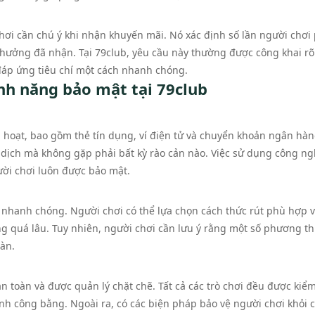
ơi cần chú ý khi nhận khuyến mãi. Nó xác định số lần người chơi 
n thưởng đã nhận. Tại 79club, yêu cầu này thường được công khai rõ
 đáp ứng tiêu chí một cách nhanh chóng.
nh năng bảo mật tại 79club
 hoạt, bao gồm thẻ tín dụng, ví điện tử và chuyển khoản ngân hàn
 dịch mà không gặp phải bất kỳ rào cản nào. Việc sử dụng công n
ười chơi luôn được bảo mật.
và nhanh chóng. Người chơi có thể lựa chọn cách thức rút phù hợp v
ông quá lâu. Tuy nhiên, người chơi cần lưu ý rằng một số phương th
àn.
 toàn và được quản lý chặt chẽ. Tất cả các trò chơi đều được kiểm
nh công bằng. Ngoài ra, có các biện pháp bảo vệ người chơi khỏi 