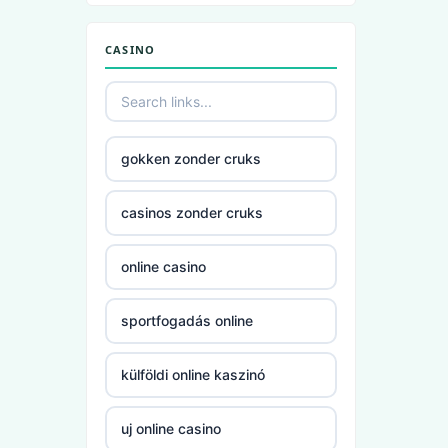
casinos
CASINO
No KYC casinos UK
non gamstop
casinos
No KYC casinos UK
non gamstop
gokken zonder cruks
casinos
23wwin
casinos zonder cruks
non gamstop
casino norge
casinos
online casino
casino utan spelpaus
i9bet com
sportfogadás online
casino utan spelpaus
alo 789
külföldi online kaszinó
lc88
loto 188
uj online casino
tr88