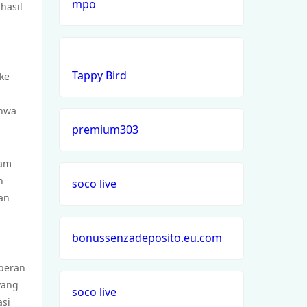
mpo
hasil
Tappy Bird
 ke
ahwa
premium303
lam
n
soco live
an
bonussenzadeposito.eu.com
peran
yang
soco live
asi