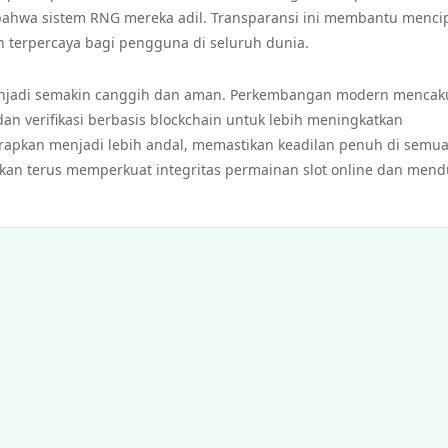
 bahwa sistem RNG mereka adil. Transparansi ini membantu menci
 terpercaya bagi pengguna di seluruh dunia.
enjadi semakin canggih dan aman. Perkembangan modern mencak
an verifikasi berbasis blockchain untuk lebih meningkatkan
arapkan menjadi lebih andal, memastikan keadilan penuh di semu
i akan terus memperkuat integritas permainan slot online dan men