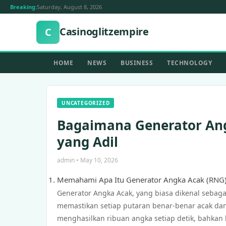
Breaking:
Saturday, August 8, 2026
Casinoglitzempire
C
HOME
NEWS
BUSINESS
TECHNOLOGY
UNCATEGORIZED
Bagaimana Generator An
yang Adil
admin • May 10, 2026
Memahami Apa Itu Generator Angka Acak (RNG
Generator Angka Acak, yang biasa dikenal sebagai
memastikan setiap putaran benar-benar acak dan 
menghasilkan ribuan angka setiap detik, bahkan