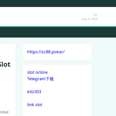
Sat
Aug 8, 2026
https://sc88.poker/
lot
slot online
Telegram下载
kilo303
link slot
ombol