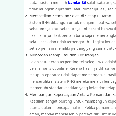
putar, sistem memilih
bandar 36
salah satu angka
tidak mungkin diprediksi atau dimanipulasi, se
Memastikan Keacakan Sejati di Setiap Putaran
Sistem RNG dibangun untuk menjamin bahwa seti
sebelumnya atau selanjutnya. Ini berarti bahwa t
hasil lainnya. Baik pemain baru saja memenangka
selalu acak dan tidak terpengaruh. Tingkat keti
setiap pemain memiliki peluang yang sama untu
Mencegah Manipulasi dan Kecurangan
Salah satu peran terpenting teknologi RNG adal
permainan slot online. Karena hasilnya dihasilk
maupun operator tidak dapat memengaruhi hasilny
mensertifikasi sistem RNG mereka melalui lemb
memenuhi standar keadilan yang ketat dan tetap
Membangun Kepercayaan Antara Pemain dan K
Keadilan sangat penting untuk membangun kepe
utama dalam mencapai hal ini. Ketika pemain tahu
aman, mereka merasa lebih percaya diri untuk ber