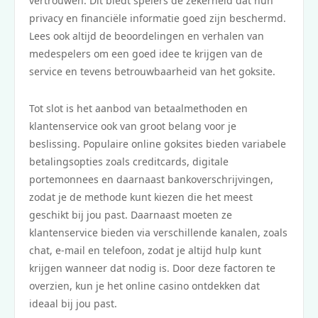
vertrouwen. Dit biedt spelers de zekerheid dat hun
privacy en financiële informatie goed zijn beschermd.
Lees ook altijd de beoordelingen en verhalen van
medespelers om een goed idee te krijgen van de
service en tevens betrouwbaarheid van het goksite.
Tot slot is het aanbod van betaalmethoden en
klantenservice ook van groot belang voor je
beslissing. Populaire online goksites bieden variabele
betalingsopties zoals creditcards, digitale
portemonnees en daarnaast bankoverschrijvingen,
zodat je de methode kunt kiezen die het meest
geschikt bij jou past. Daarnaast moeten ze
klantenservice bieden via verschillende kanalen, zoals
chat, e-mail en telefoon, zodat je altijd hulp kunt
krijgen wanneer dat nodig is. Door deze factoren te
overzien, kun je het online casino ontdekken dat
ideaal bij jou past.