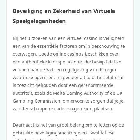
Beveiliging en Zekerheid van Virtuele
Speelgelegenheden
Bij het uitzoeken van een virtueel casino is veiligheid
een van de essentiële factoren om in beschouwing te
overwegen. Goede online casino’s beschikken over
een authentieke kansspellicentie, die bewijst dat ze
voldoen aan de wet- en regelgeving van de regio
waarin ze opereren. Inspecteer altijd of het platform
is toezicht gehouden door een gerenommeerde
autoriteit, zoals de Malta Gaming Authority of de UK
Gambling Commission, om ervoor te zorgen dat je je
weddenschappen zonder zorgen kunt plaatsen.
Daarnaast is het van groot belang om te letten op de
gebruikte beveiligingsmaatregelen. Kwalitatieve