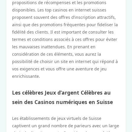
propositions de récompenses et les promotions
disponibles. Les top casinos en internet suisses
proposent souvent des offres d’inscription attractifs,
ainsi que des promotions fréquentes pour fideliser la
fidélité des clients. Il est important de consulter les
termes et conditions associés à ces offres pour éviter
les mauvaises inattendues. En prenant en
considération de ces éléments, vous aurez la
possibilité de choisir un site en internet qui répond à
vos exigences et vous offre une aventure de jeu
enrichissante.
Les célèbres Jeux d’argent Célèbres au
sein des Casinos numériques en Suisse
Les établissements de jeux virtuels de Suisse
captivent un grand nombre de parieurs avec un large