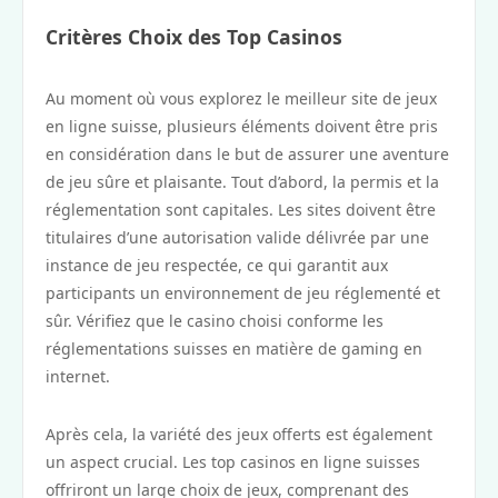
Critères Choix des Top Casinos
Au moment où vous explorez le meilleur site de jeux
en ligne suisse, plusieurs éléments doivent être pris
en considération dans le but de assurer une aventure
de jeu sûre et plaisante. Tout d’abord, la permis et la
réglementation sont capitales. Les sites doivent être
titulaires d’une autorisation valide délivrée par une
instance de jeu respectée, ce qui garantit aux
participants un environnement de jeu réglementé et
sûr. Vérifiez que le casino choisi conforme les
réglementations suisses en matière de gaming en
internet.
Après cela, la variété des jeux offerts est également
un aspect crucial. Les top casinos en ligne suisses
offriront un large choix de jeux, comprenant des