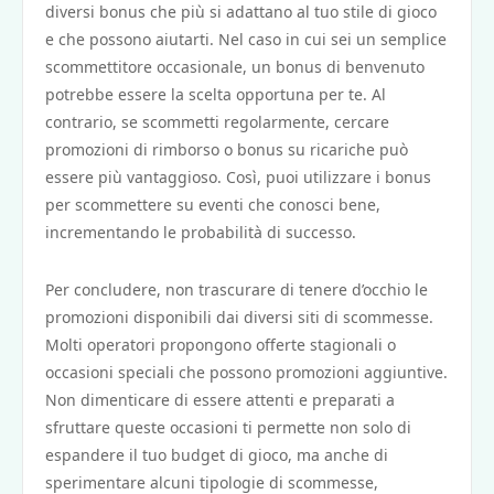
diversi bonus che più si adattano al tuo stile di gioco
e che possono aiutarti. Nel caso in cui sei un semplice
scommettitore occasionale, un bonus di benvenuto
potrebbe essere la scelta opportuna per te. Al
contrario, se scommetti regolarmente, cercare
promozioni di rimborso o bonus su ricariche può
essere più vantaggioso. Così, puoi utilizzare i bonus
per scommettere su eventi che conosci bene,
incrementando le probabilità di successo.
Per concludere, non trascurare di tenere d’occhio le
promozioni disponibili dai diversi siti di scommesse.
Molti operatori propongono offerte stagionali o
occasioni speciali che possono promozioni aggiuntive.
Non dimenticare di essere attenti e preparati a
sfruttare queste occasioni ti permette non solo di
espandere il tuo budget di gioco, ma anche di
sperimentare alcuni tipologie di scommesse,