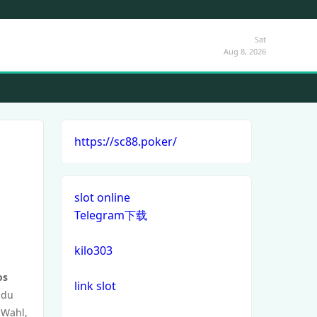
Sat
Aug 8, 2026
https://sc88.poker/
slot online
Telegram下载
kilo303
os
link slot
 du
 Wahl,