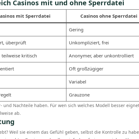
leich Casinos mit und ohne Sperrdatei
asinos mit Sperrdatei
Casinos ohne Sperrdatei
Gering
rt, überprüft
Unkompliziert, frei
 teilweise kritisch
Anonymer, aber unkontrolliert
ntiert
Oft großzügiger
Variabel
regelt
Grauzone
or- und Nachteile haben. Für wen sich welches Modell besser eignet
lweise ab.
rtung
ebt? Weil sie einem das Gefühl geben, selbst die Kontrolle zu habe