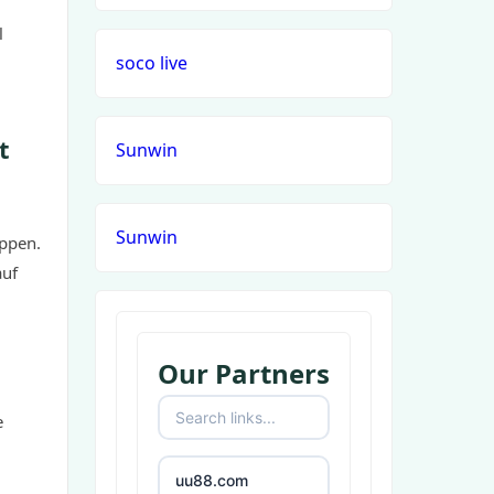
l
soco live
t
Sunwin
Sunwin
oppen.
auf
Our Partners
e
uu88.com