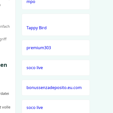
mpo
n
infach
Tappy Bird
riff
premium303
ßen
soco live
bonussenzadeposito.eu.com
rdatei
 volle
soco live