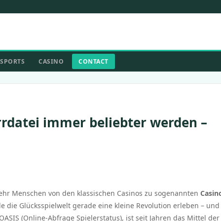
SPORTS
CASINO
CONTACT
rdatei immer beliebter werden –
ehr Menschen von den klassischen Casinos zu sogenannten
Casin
de die Glücksspielwelt gerade eine kleine Revolution erleben – und
OASIS (Online-Abfrage Spielerstatus), ist seit Jahren das Mittel der