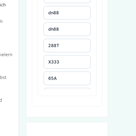
ich
dn88
o.
dh88
288T
ielern
X333
lbst
65A
788T
nd
XXGG
999E